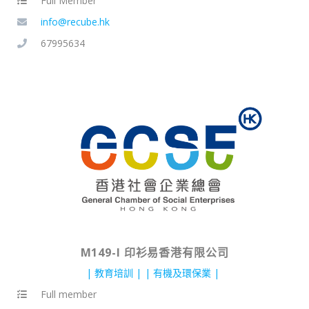
Full Member
info@recube.hk
67995634
M149-I 印衫易香港有限公司
教育培訓
有機及環保業
Full member