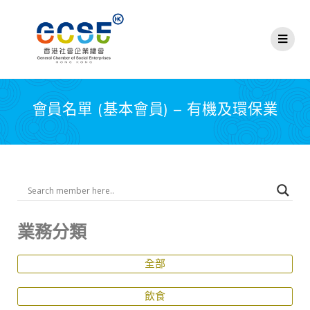
會員名單 (基本會員) – 有機及環保業
業務分類
全部
飲食