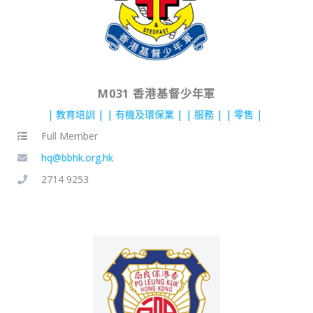
M031 香港基督少年軍
教育培訓
有機及環保業
服務
零售
Full Member
hq@bbhk.org.hk
2714 9253