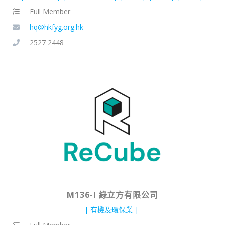
Full Member
hq@hkfyg.org.hk
2527 2448
M136-I 綠立方有限公司
有機及環保業