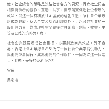
織，社企總會的策略是連結社會各方的資源、促進社企與各
相關持份者的協作、互助、共享，倡導落實促進社企發展的
政策，營造一個有利於社企發展的蓬勃生態，讓社會企業最
終成為政府、私人企業及慈善組織以外，足以改變社會的一
股新興力量，為處理社會問題提供具創意、創新、效益、平
等及公義的策略與方案。
社會企業既要達成社會目標、亦要創造商業效益，殊不容
易。香港社會企業總會希望為每一位社會企業家提供助力，
與他們並肩同行，成為他們的合作夥伴，一同為締造一個進
步、共融、美好的香港而努力。
會長
吳宏增