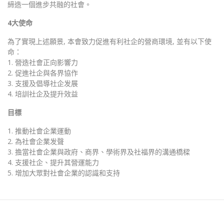
締造一個進步共融的社會。
4大使命
為了實現上述願景, 本會致力促進有利社企的營商環境, 並有以下使
命：
1. 營造社會正向影響力
2. 促進社企與各界協作
3. 支援及倡導社企发展
4. 培訓社企及提升效益
目標
1. 推動社會企業運動
2. 為社會企業发聲
3. 擔當社會企業與政府、商界、學術界及社福界的溝通橋樑
4. 支援社企、提升其營運能力
5. 增加大眾對社會企業的認識和支持