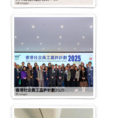
126 images
香港社企員工嘉許計劃2025
95 images