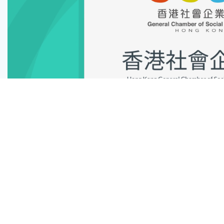
00:00
© 2025 香港社會企業總會 Hong Kong General Chamber of Social
Enterprises