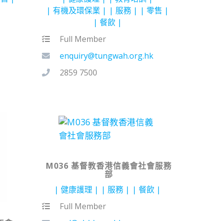
有機及環保業
服務
零售
餐飲
Full Member
enquiry@tungwah.org.hk
2859 7500
M036 基督教香港信義會社會服務
部
健康護理
服務
餐飲
Full Member