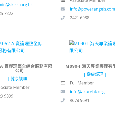
Associate Member
min@skcss.org.hk
info@powerangels.com
85 7822
2421 6988
2-A 寶護理整全綜合服務有限
M090-I 海天專業護理有
公司
健康護理
健康護理
Full Member
sociate Member
info@azurehk.org
29 9899
9678 9691