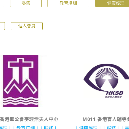
零售
教育培訓
健康護理
個人會員
0 香港聖公會麥理浩夫人中心
M011 香港盲人輔導
護理
教育培訓
服務
健康護理
服務