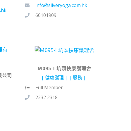
info@silveryoga.com.hk
.hk
60101909
M095-I 坑頭扶康護理舍
限公司
健康護理
服務
Full Member
2332 2318