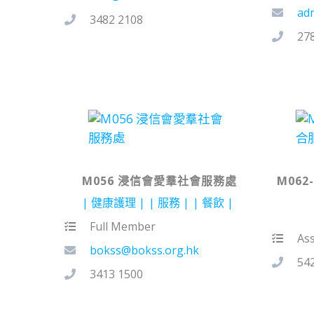
ad
3482 2108
27
M056 浸信會愛羣社會服務處
M06
健康護理
服務
餐飲
Full Member
As
bokss@bokss.org.hk
54
3413 1500