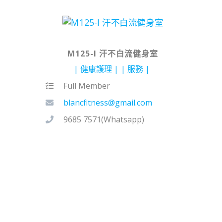
M125-I 汗不白流健身室
健康護理
服務
Full Member
blancfitness@gmail.com
9685 7571(Whatsapp)