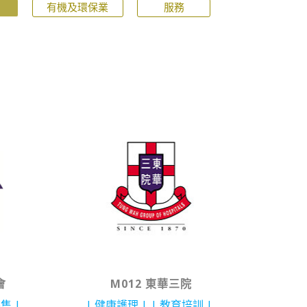
有機及環保業
服務
會
M012 東華三院
零售
健康護理
教育培訓