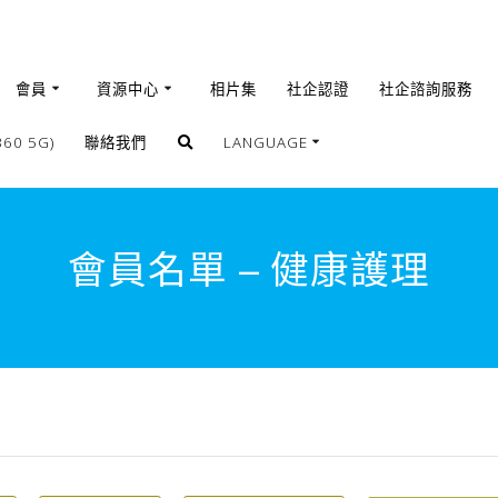
會員
資源中心
相片集
社企認證
社企諮詢服務
0 5G)
聯絡我們
LANGUAGE
繁體
簡體
會員名單 – 健康護理
English