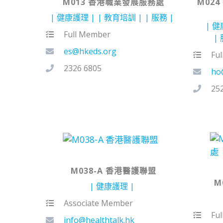
M013 香港職業發展服務處
M02
健康護理
教育培訓
服務
健
Full Member
es@hkeds.org
Fu
2326 6805
ho
25
M038-A 香港醫護聯盟
M
健康護理
Associate Member
Fu
info@healthtalk.hk