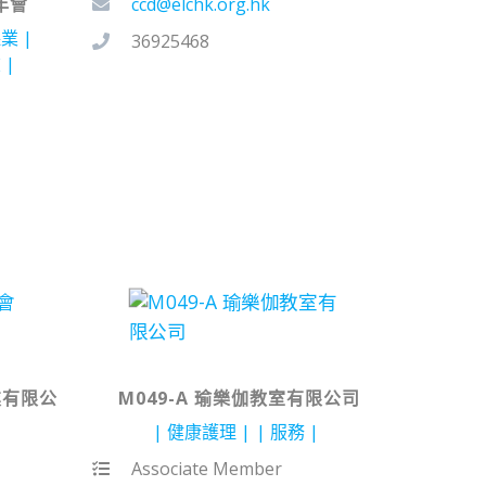
年會
ccd@elchk.org.hk
保業
36925468
飲
業有限公
M049-A 瑜樂伽教室有限公司
健康護理
服務
Associate Member