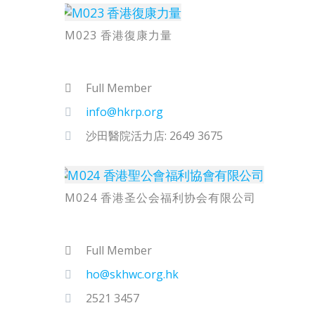
M023 香港復康力量
Full Member
info@hkrp.org
沙田醫院活力店: 2649 3675
M024 香港圣公会福利协会有限公司
Full Member
ho@skhwc.org.hk
2521 3457