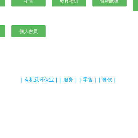
零售
教育培訓
健康護理
個人會員
有机及环保业
服务
零售
餐饮