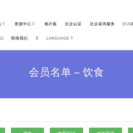
员
资源中心
相片集
社企认证
社企咨询服务
ESG
)
联络我们
LANGUAGE
繁體
簡體
会员名单 – 饮食
English