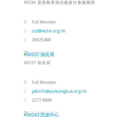
M036 基督教香港信義會社會服務部
Full Member
ccd@elchk.org.hk
36925468
M037 保良局
Full Member
plkinfo@poleungkuk.org.hk
2277 8888