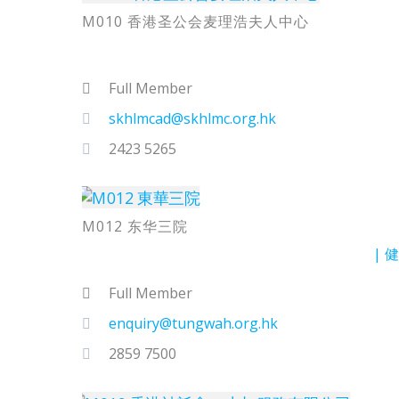
M010 香港圣公会麦理浩夫人中心
Full Member
skhlmcad@skhlmc.org.hk
2423 5265
M012 东华三院
健
Full Member
enquiry@tungwah.org.hk
2859 7500