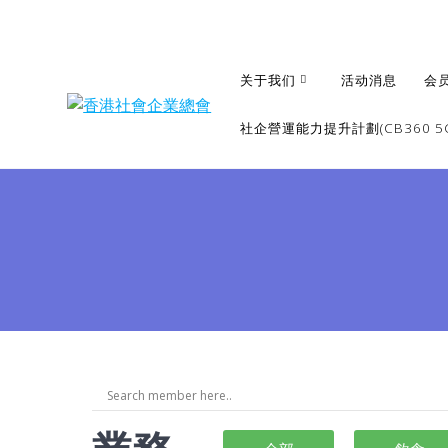
关于我们
活动消息
会
社企營運能力提升計劃(CB360 5G