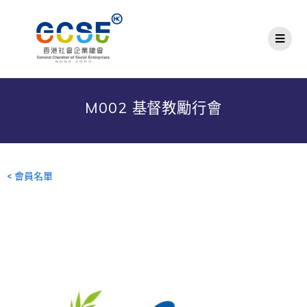
M002 基督教勵行會
< 會員名單