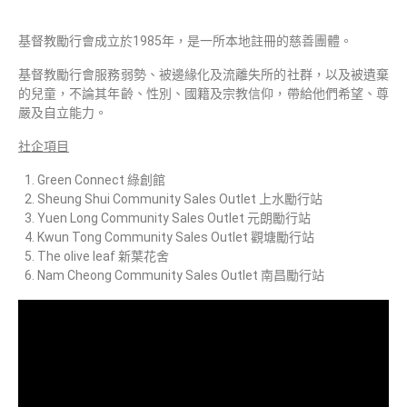
基督教勵行會成立於1985年，是一所本地註冊的慈善團體。
基督教勵行會服務弱勢、被邊緣化及流離失所的社群，以及被遺棄
的兒童，不論其年齡、性別、國籍及宗教信仰，帶給他們希望、尊
嚴及自立能力。
社企項目
Green Connect 綠創館
Sheung Shui Community Sales Outlet 上水勵行站
Yuen Long Community Sales Outlet 元朗勵行站
Kwun Tong Community Sales Outlet 觀塘勵行站
The olive leaf 新葉花舍
Nam Cheong Community Sales Outlet 南昌勵行站