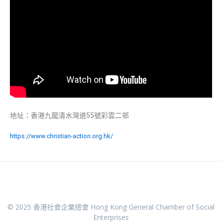
地址：香港九龍清水灣道55號彩雲二邨
https://www.christian-action.org.hk/
© 2025 香港社會企業總會 Hong Kong General Chamber of Social
Enterprises