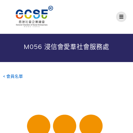
M056 浸信會愛羣社會服務處
< 會員名單