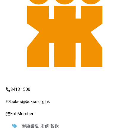
3413 1500
bokss@bokss.org.hk
Full Member
健康護理
,
服務
,
餐飲