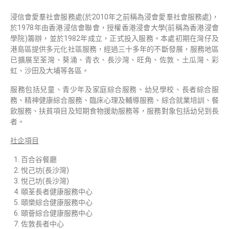
浸信會愛羣社會服務處(於2010年之前稱為浸會愛羣社會服務處)，
於1978年由香港浸信會聯會，授權香港浸會大學(前稱為香港浸會
學院)籌辦，並於1982年成立，正式投入服務。本處初期在灣仔及
港島區提供多元化社區服務，經過三十多年的不斷發展，服務地區
已擴展至荃灣、葵涌、青衣、長沙灣、旺角、佐敦、土瓜灣、彩
虹、沙田及大埔等各區。
服務包括兒童、青少年及家庭綜合服務、幼兒學校、長者綜合服
務、精神健康綜合服務、臨床心理及輔導服務、綜合就業培訓、餐
飲服務、扶貧項目及短期食物援助服務等，服務對象包括幼兒到長
者。
社企項目
百合谷餐廳
悅己坊(長沙灣)
悅己坊(長沙灣)
頤荃長者健康服務中心
頤樂綜合健康服務中心
頤薈綜合健康服務中心
佐敦長者中心