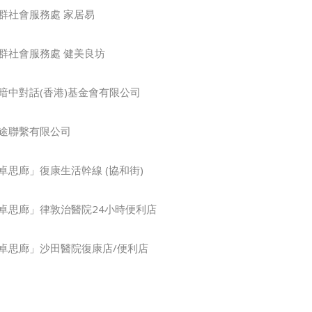
群社會服務處 家居易
群社會服務處 健美良坊
暗中對話(香港)基金會有限公司
途聯繫有限公司
卓思廊」復康生活幹線 (協和街)
卓思廊」律敦治醫院24小時便利店
卓思廊」沙田醫院復康店/便利店