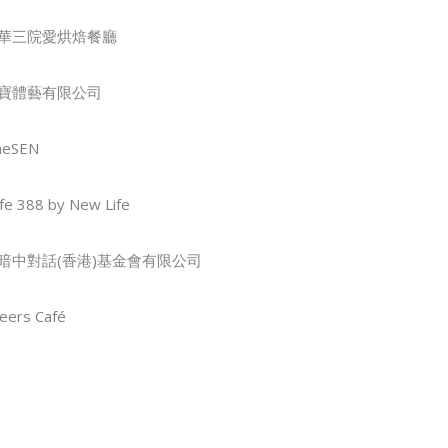
華三院愛烘焙餐廳
寶體藝有限公司
neSEN
fe 388 by New Life
暗中對話(香港)基金會有限公司
eers Café