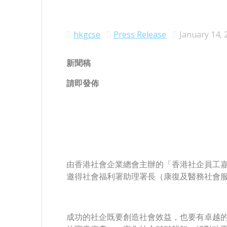
hkgcse
Press Release
January 14, 
新聞稿
請即
由香港社會企業總會主辦的「香港社企員工嘉許
邀得社會福利署助理署長（康復及醫務社會
成功的社企既要創造社會效益，也要有卓越