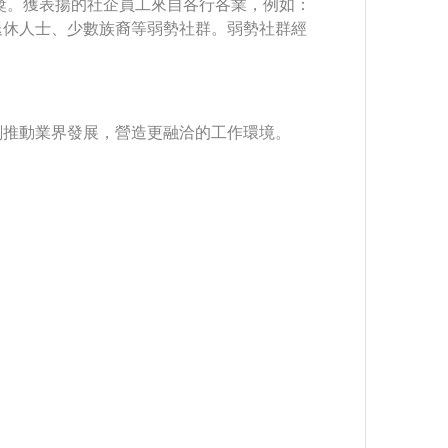
獎。獲表揚的社企員工來自各行各業，例如：
退休人士、少數族裔等弱勢社群。弱勢社群經
劃推動業界發展，營造更融洽的工作環境。