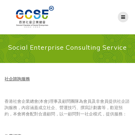
Skip
to
content
Social Enterprise Consulting Service
社企諮詢服務
香港社會企業總會(本會)理事及顧問團隊為會員及非會員提供社企諮
詢服務，內容涵蓋成立社企、營運技巧、撰寫計劃書等，歡迎預
約，本會將會配對合適顧問，以一顧問對一社企模式，提供服務：