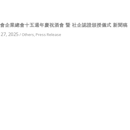
會企業總會十五週年慶祝酒會 暨 社企認證頒授儀式 新聞稿
27, 2025
/
Others
,
Press Release