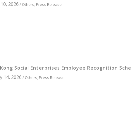
10, 2026
/
Others
,
Press Release
Kong Social Enterprises Employee Recognition Sch
y 14, 2026
/
Others
,
Press Release