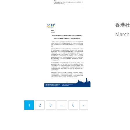
香港社
March 
1
2
3
…
6
›