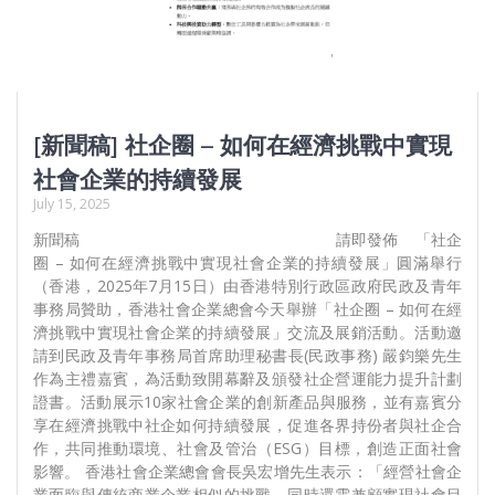
[新聞稿] 社企圈 – 如何在經濟挑戰中實現
社會企業的持續發展
July 15, 2025
新聞稿 請即發佈 「社企
圈 – 如何在經濟挑戰中實現社會企業的持續發展」圓滿舉行
（香港，2025年7月15日）由香港特別行政區政府民政及青年
事務局贊助，香港社會企業總會今天舉辦「社企圈 – 如何在經
濟挑戰中實現社會企業的持續發展」交流及展銷活動。活動邀
請到民政及青年事務局首席助理秘書長(民政事務) 嚴鈞樂先生
作為主禮嘉賓，為活動致開幕辭及頒發社企營運能力提升計劃
證書。活動展示10家社會企業的創新產品與服務，並有嘉賓分
享在經濟挑戰中社企如何持續發展，促進各界持份者與社企合
作，共同推動環境、社會及管治（ESG）目標，創造正面社會
影響。 香港社會企業總會會長吳宏增先生表示：「經營社會企
業面臨與傳統商業企業相似的挑戰，同時還需兼顧實現社會目