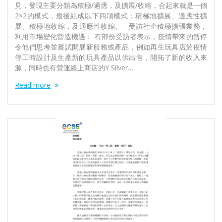
見，發現主要分類為積極/適應，及擴展/收縮，合起來就是一個
2×2的模式，最後組成以下四項模式：積極地擴展、適應性擴
展、積極地收縮，及適應性收縮。 受訪社企積極擴張業務，
利用市場變化營造機遇： 有部份受訪者表示，疫情帶來的暫停
令他們思考並嘗試開展新服務或產品，例如再生玩具店於疫情
停工時設計及生產新的玩具產品以供出售，開拓了新的收入來
源，同時也有營運線上商店的Y Silver…
Read more