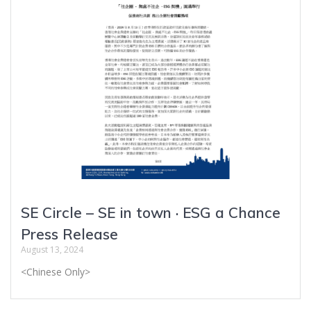
SE Circle – SE in town · ESG a Chance
Press Release
August 13, 2024
<Chinese Only>