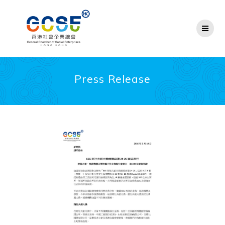
Skip
to
content
Press Release