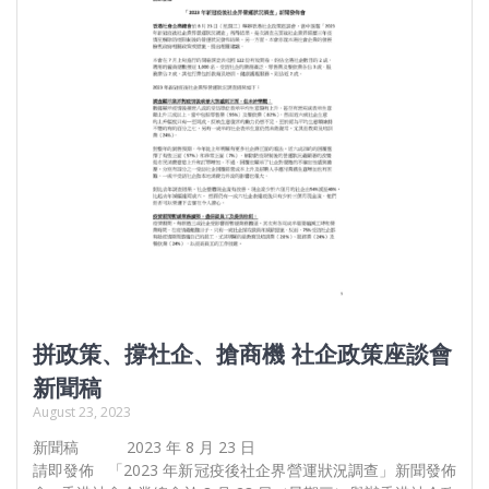
拼政策、撐社企、搶商機 社企政策座談會
新聞稿
August 23, 2023
新聞稿 2023 年 8 月 23 日
請即發佈 「2023 年新冠疫後社企界營運狀況調查」新聞發佈