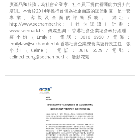
廣產品和服務，為社會企業家、社企員工提供營運能力提升的
培訓。本會於2014年推行首個為社企而設的認證制度，是一套
專業、客觀及全面的評審系統。 網址：
http://www.sechamber.hk；《社企認證》計劃：
www.seemark.hk 傳媒查詢： 香港社會企業總會執行經理
羅小姐（Emily） 電話：3616 6950 / 電郵：
emilylaw@sechamber.hk 香港社會企業總會高級行政主任 張
小姐（Celine） 電話：3616 6529 / 電郵：
celinecheung@sechamber.hk 活動花絮