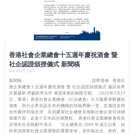
香港社會企業總會十五週年慶祝酒會 暨
社企認證頒授儀式 新聞稿
March 27, 2025
新聞稿 請即發佈 香港社
會企業總會十五週年慶祝酒會 暨 社企認證頒授儀式 邀請各界
共襄盛舉 呼籲跨界合作 展望未來的無限可能 （2025年3月27
日，香港）香港社會企業總會（社企總會）今天隆重舉辦慶祝
酒會，與社企界別及非牟利機構的領袖齊聚一堂，並邀請多間
合作夥伴到場支持，共同慶賀社企總會在推動社會企業可持續
發展方面，走過十五年的光輝歷程。 香港社會企業總會會長吳
宏增先生在致辭中表示：「社企總會自 2009 年成立以來，始
終肩負推動社會企業運動的重要使命，並作為社企、政府、商