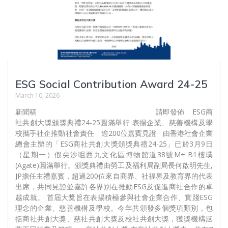
ESG Social Contribution Award 24-25
March 10, 2026
新聞稿 請即發佈 ESG商
社共創大獎頒獎典禮24-25圓滿舉行 表揚企業、慈善機構及學
校攜手社企推動社會責任 逾200位嘉賓見證 由香港社會企業
總會主辦的「ESG商社共創大獎頒獎典禮24-25」已於3月9日
（星期一）假尖沙咀西九文化區博物館道38號M+ B1樓璞
(Agate)圓滿舉行。頒獎典禮由勞工及福利局副局長何啟明先生,
JP擔任主禮嘉賓，超過200位來自商界、社福界及教育界的代表
出席，共同見證並嘉許各界別在推動ESG及促進商社合作的卓
越成就。 首屆大獎旨在表揚積極參與社會企業合作、實踐ESG
理念的企業、慈善機構及學校。今年共頒發多個獎項類別，包
括商社共創大獎、慈社共創大獎及校社共創大獎，獲獎機構涵