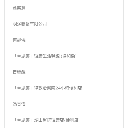
蕭笑慧
明途聯繫有限公司
何靜儀
「卓思廊」復康生活幹線 (協和街)
曾瑞娥
「卓思廊」律敦治醫院24小時便利店
馮雪怡
「卓思廊」沙田醫院復康店/便利店