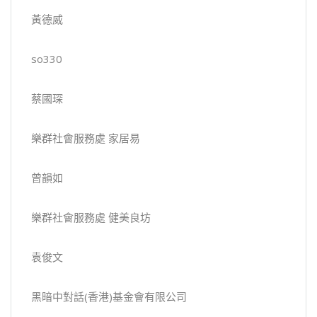
黃德威
so330
蔡國琛
樂群社會服務處 家居易
曾韻如
樂群社會服務處 健美良坊
袁俊文
黑暗中對話(香港)基金會有限公司