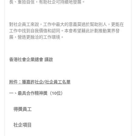
長、重拾自信，有助社企可持續地發展。
對社企員工來說，工作中最大的意義莫過於幫助別人，更能在
工作中找到自我價值和認同。本會希望藉此計劃推動業界發
展，營造更融洽的工作環境。
香港社會企業總會 謹啟
附件：獲嘉許社企/社企員工名單
一、最具合作精神獎（10位）
得獎
員工
社企項目