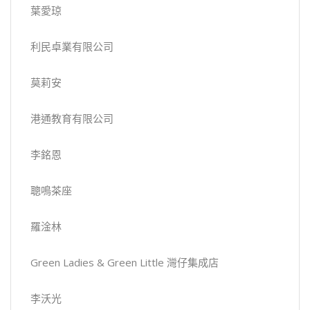
葉愛琼
利民卓業有限公司
莫莉安
港通教育有限公司
李銘恩
聰鳴茶座
羅淦林
Green Ladies & Green Little 灣仔集成店
李沃光