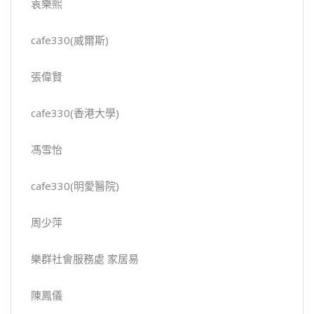
袁樂熙
cafe330(威爾斯)
張偉賢
cafe330(香港大學)
馮雪怡
cafe330(明愛醫院)
周少萍
樂群社會服務處 家居易
陳鳳儀