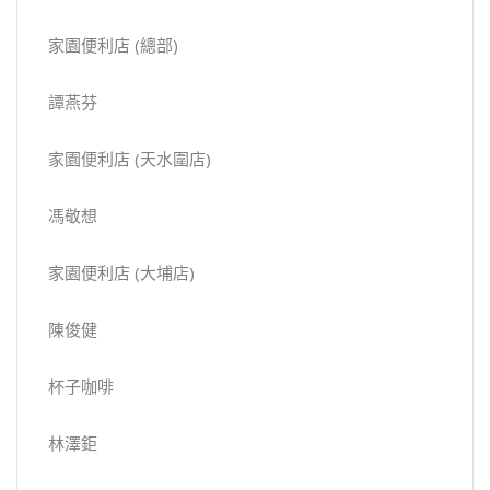
家園便利店 (總部)
譚燕芬
家園便利店 (天水圍店)
馮敬想
家園便利店 (大埔店)
陳俊健
杯子咖啡
林澤鉅