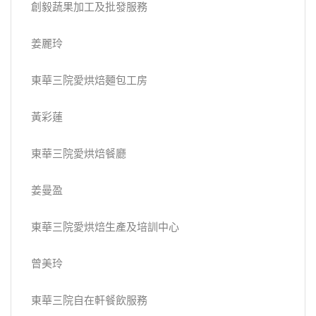
創毅蔬果加工及批發服務
姜麗玲
東華三院愛烘焙麵包工房
黃彩蓮
東華三院愛烘焙餐廳
姜曼盈
東華三院愛烘焙生產及培訓中心
曾美玲
東華三院自在軒餐飲服務