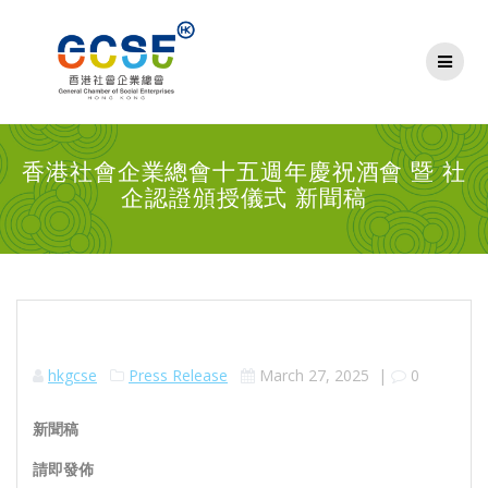
Skip
to
content
香港社會企業總會十五週年慶祝酒會 暨 社
企認證頒授儀式 新聞稿
hkgcse
Press Release
March 27, 2025
|
0
新聞稿
請即發佈