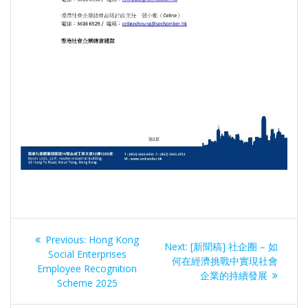
Post
Previous
Previous:
Hong Kong
Next
Next:
[新聞稿] 社企圈 – 如
navigation
post:
Social Enterprises
post:
何在經濟挑戰中實現社會
Employee Recognition
企業的持續發展
Scheme 2025