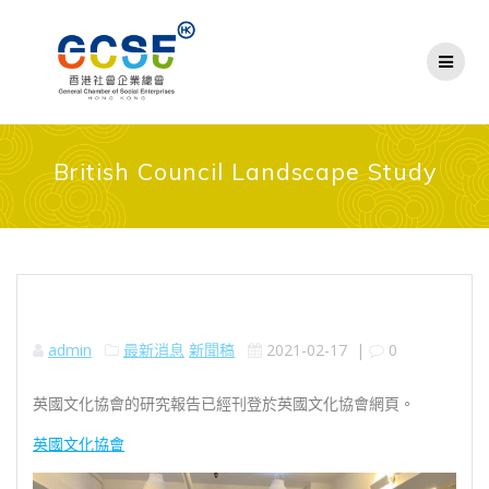
Skip
to
content
British Council Landscape Study
admin
最新消息
新聞稿
2021-02-17
|
0
英國文化協會的研究報告已經刊登於英國文化協會網頁。
英國文化協會