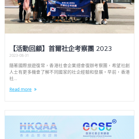
【活動回顧】首爾社企考察團 2023
2023-08-31
隨著國際旅遊復常，香港社會企業總會復辦考察團，希望社創
人士有更多機會了解不同國家的社企經驗和發展。早前，香港
社…
Read more