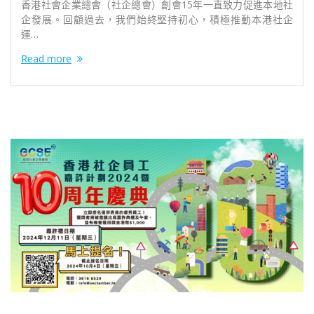
香港社會企業總會（社企總會）創會15年一直致力促進本地社
企發展。回顧過去，我們始終堅持初心，積極推動本港社企
運…
Read more