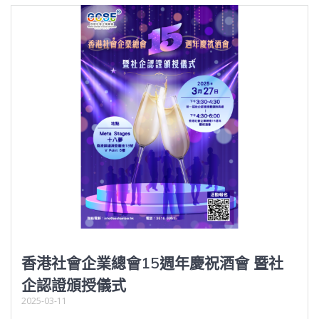
香港社會企業總會15週年慶祝酒會 暨社
企認證頒授儀式
2025-03-11