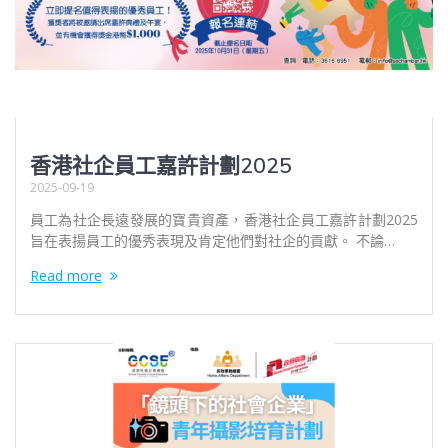
香港社企員工嘉許計劃2025
2025-09-19
員⼯為社企⻑遠發展的寶貴資產，香港社企員⼯嘉許計劃2025
旨在表揚員⼯的優秀表現及肯定他們對社企的貢獻。 不論…
Read more