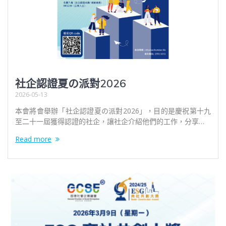
社企認證夏の派對2026
2026-05-13
本會將會舉辦「社企認證夏の派對2026」，目的是慶祝第十九
至二十一屆獲得認證的社企，讓社企介紹他們的工作，分享…
Read more