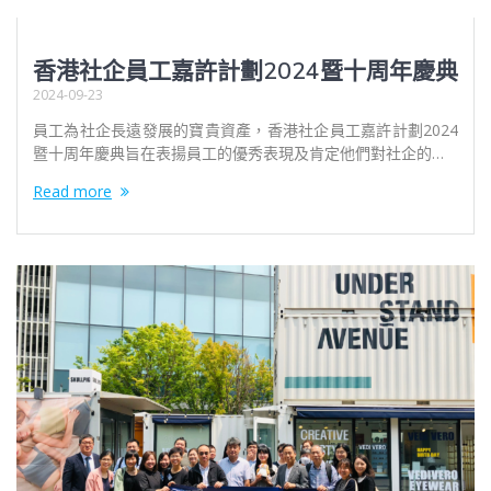
香港社企員⼯嘉許計劃2024暨十周年慶典
2024-09-23
員⼯為社企⻑遠發展的寶貴資產，香港社企員⼯嘉許計劃2024
暨十周年慶典旨在表揚員⼯的優秀表現及肯定他們對社企的…
Read more