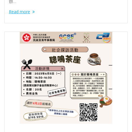
辦…
Read more