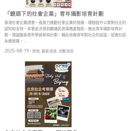
「鏡頭下的社會企業」青年攝影培育計劃
香港社會企業總會一直致力推動社會企業的發展，積極提升公眾對社企的
認知和支持。本會此次得到觀塘民政事務處撥款，推出青年攝影培育計
劃。現誠邀各青年學員參與計劃，藉此培養青年對社企的認識，促進社區
永續發展。 ...
2025-08-19
/
其他
,
最新消息
,
活動消息