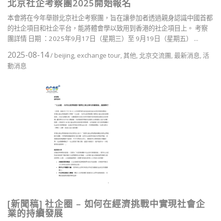
北京社企考察團2025開始報名
本會將在今年舉辦北京社企考察團，旨在讓參加者透過親身認識中國首都
的社企項目和社企平台，能將體會學以致用到香港的社企項目上。 考察
團詳情 日期 ：2025年9月17日（星期三）至 9月19日（星期五） ...
2025-08-14
/
beijing
,
exchange tour
,
其他
,
北京交流團
,
最新消息
,
活
動消息
[新聞稿] 社企圈 – 如何在經濟挑戰中實現社會企
業的持續發展