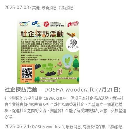
2025-07-03
/
其他
,
最新消息
,
活動消息
社企探訪活動 – DOSHA woodcraft (7月21日)
社企營運能力提升計劃(CB360X)其中一個項目為社企探訪活動，香港社
會企業總會將帶領會員及社企夥伴探訪香港社企，希望建立一個溝通橋
樑，促進社企之間的交流，期望各社企能了解受訪機構的理念，交換營運
心得 ...
2025-06-24
/
DOSHA woodcraft
,
最新消息
,
有機及環保業
,
活動消息
,