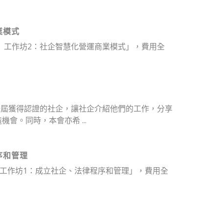
業模式
5G） 工作坊2：社企智慧化營運商業模式」，費用全
一屆獲得認證的社企，讓社企介紹他們的工作，分享
會。同時，本會亦希 ...
程序和管理
G） 工作坊1：成立社企、法律程序和管理」，費用全