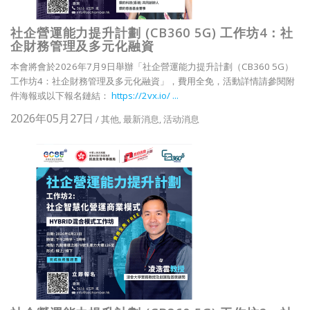
社企營運能力提升計劃 (CB360 5G) 工作坊4：社
企財務管理及多元化融資
本會將會於2026年7月9日舉辦「社企營運能力提升計劃（CB360 5G）
工作坊4：社企財務管理及多元化融資」，費用全免，活動詳情請參閱附
件海報或以下報名鏈結：
https://2vx.io/ ...
2026年05月27日
/
其他
,
最新消息
,
活动消息