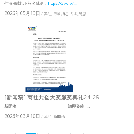
件海報或以下報名鏈結：
https://2vx.io/ ...
2026年05月13日
/
其他
,
最新消息
,
活动消息
[新闻稿] 商社共创大奖颁奖典礼24-25
新聞稿
請即發佈
...
2026年03月10日
/
其他
,
新闻稿