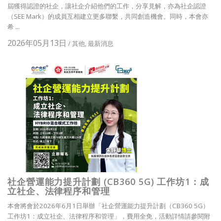
屆獲得認證的社企，讓社企介紹他們的工作，分享見解，亦為社企認證
（SEE Mark）的成員互相建立更多聯繫，共同創造機會。同時，本會亦
希 ...
2026年05月13日
/
其他
,
最新消息
社企營運能力提升計劃 (CB360 5G) 工作坊1：成
立社企、法律程序和管理
本會將會於2026年6月1日舉辦「社企營運能力提升計劃（CB360 5G）
工作坊1：成立社企、法律程序和管理」，費用全免，活動詳情請參閱附