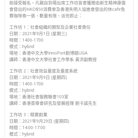
始接受報名，凡親自到場出席工作坊皆會獲贈由新生精神康復
會發出的HKD$50消費劵及香港失明人協進會發出的休cafe免
費咖啡劵一張，數量有限，派完即止：
工作坊 1：社會組織的類型及企業社會責任
日期：2021年9月1日 (星期三)
時間：1400-1700
模式：hybrid
場地：香港中文大學InnoPort創博館UGA
講師：香港中文大學社會工作學系 黃洪副教授
工作坊 2：社會效益量度及量度系統
日期：2021年9月9日 (星期四)
時間：1400-1700
模式：hybrid
場地：香港社會服務聯會103室
講師：香港善導會研究及發展經理 劉卡諾先生
工作坊 3：精實創業
日期：2021年9月29日 (星期四)
時間：14:00-17:00
模式：hybrid