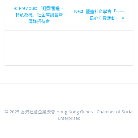
文
Previous
Previous:
「迎難奮進、
Next
Next:
豐盛社企學會「十一
章
post:
轉危為機」社企座談會暨
post:
良心消費運動」
傳媒招待會
導
覽
© 2025 香港社會企業總會 Hong Kong General Chamber of Social
Enterprises