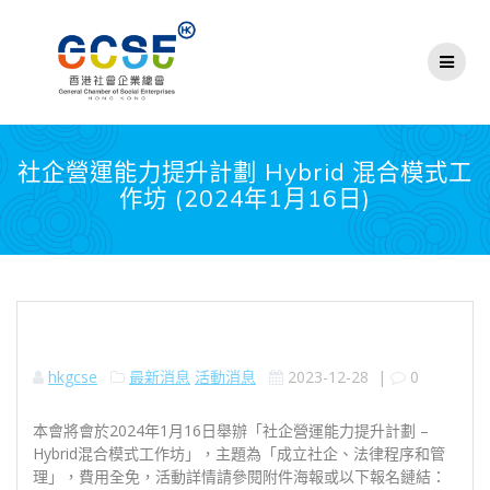
Skip
to
content
社企營運能力提升計劃 Hybrid 混合模式工
作坊 (2024年1月16日)
hkgcse
最新消息
活動消息
2023-12-28
|
0
本會將會於2024年1月16日舉辦「社企營運能力提升計劃 –
Hybrid混合模式工作坊」，主題為「成立社企、法律程序和管
理」，費用全免，活動詳情請參閱附件海報或以下報名鏈結：