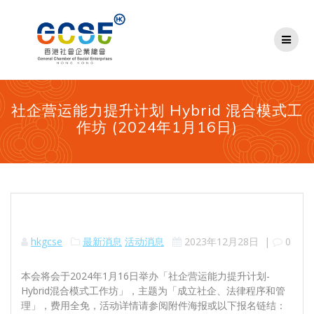
Skip
to
content
社企营运能力提升计划 Hybrid 混合模式工
作坊 (2024年1月16日)
hkgcse
最新消息
活动消息
2023年12月28日
|
0
本会将会于2024年1月16日举办「社企营运能力提升计划-
Hybrid混合模式工作坊」，主题为「成立社企、法律程序和管
理」，费用全免，活动详情请参阅附件海报或以下报名链结：