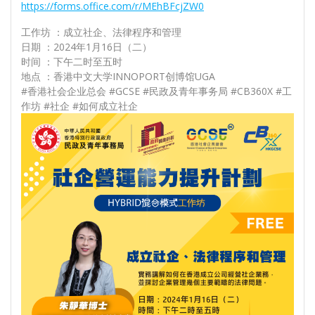
https://forms.office.com/r/MEhBFcjZW0
工作坊 ：成立社企、法律程序和管理
日期 ：2024年1月16日（二）
时间 ：下午二时至五时
地点 ：香港中文大学INNOPORT创博馆UGA
#香港社会企业总会 #GCSE #民政及青年事务局 #CB360X #工
作坊 #社企 #如何成立社企