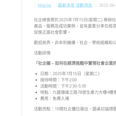
hkgcse
最新消息
活動消息
2025-06
社企總會將於2025年7月15日(星期二) 舉
產品、服務及成功案例，並有嘉賓分享在經濟
促進正面社會影響。
歡迎商界、非牟利機構、社企、學術組織和
活動詳情:
「社企圈
–
如何在經濟挑戰中實現社會企業
日期：2025年7月15日（星期二）
接待時間：下午2:00
活動時間：下午2:30-5:30
地點：九龍塘達之路78號生產力大樓4樓
費用：免費入場
活動亮點：10間社企攤位展出，圓桌討論環