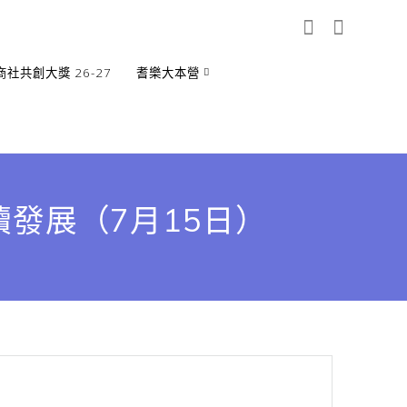
商社共創大獎 26-27
耆樂大本營
續發展（7月15日）