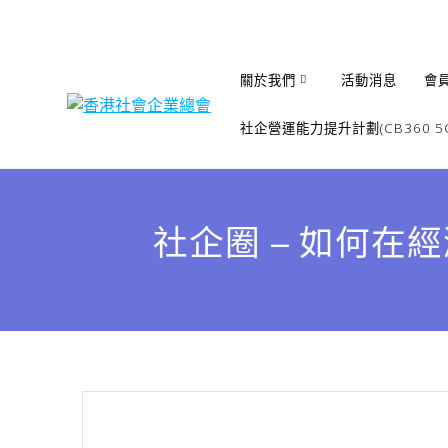
Skip
to
content
關於我們
活動消息
會
社企營運能力提升計劃(CB360 5G
社企圈 – 如何在