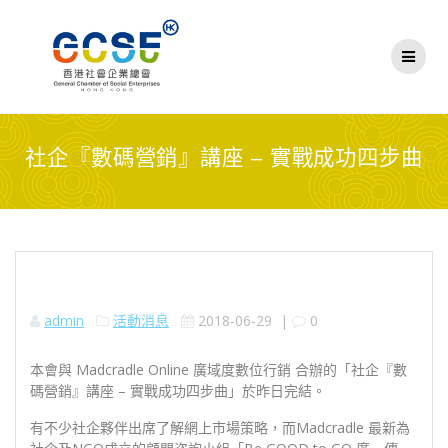
Skip
to
content
社企『數碼營銷』講座 – 實戰成功四步曲
admin
活動消息
2018-06-29
|
0
本會與 Madcradle Online 廣域度數位行銷 合辦的「社企『數
碼營銷』講座 – 實戰成功四步曲」於昨日完結。
有不少社企夥伴出席了解網上市場策略，而Madcradle 最新為