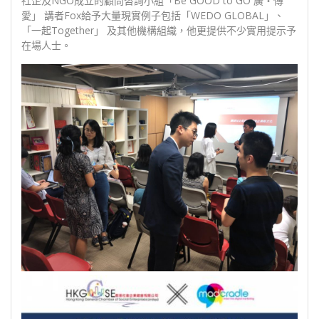
社企及NGO成立的顧問咨詢小組「Be GOOD to GO 廣‧傳
愛」 講者Fox給予大量現實例子包括「WEDO GLOBAL」、
「一起Together」 及其他機構組織，他更提供不少實用提示予
在場人士。