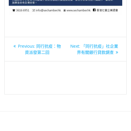
文
Previous
Next
Previous:
同行抗疫：物
Next:
「同行抗疫」社企業
章
post:
post:
資派發第二回
界有關銀行貸款調查
導
覽