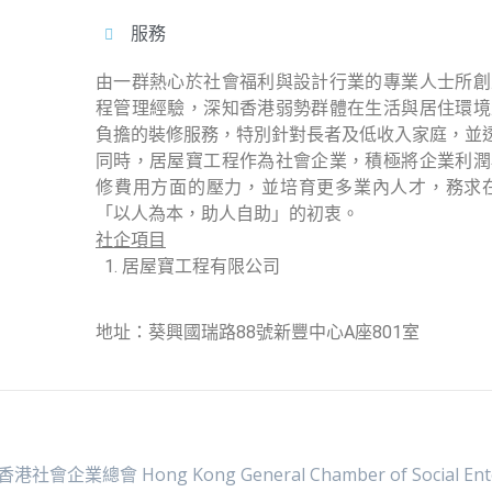
服務
由一群熱心於社會福利與設計行業的專業人士所創
程管理經驗，深知香港弱勢群體在生活與居住環境
負擔的裝修服務，特別針對長者及低收入家庭，並
同時，居屋寶工程作為社會企業，積極將企業利潤
修費用方面的壓力，並培育更多業內人才，務求
「以人為本，助人自助」的初衷。
社企項目
居屋寶工程有限公司
地址：葵興國瑞路88號新豐中心A座801室
 香港社會企業總會 Hong Kong General Chamber of Social Ente