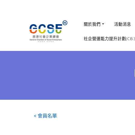
關於我們
活動消息
社企營運能力提升計劃(CB36
< 會員名單