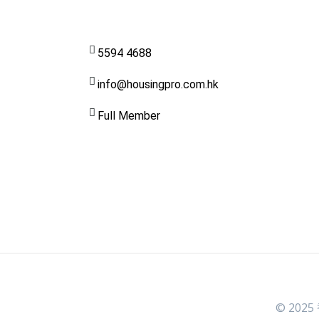
5594 4688
info@housingpro.com.hk
Full Member
© 2025