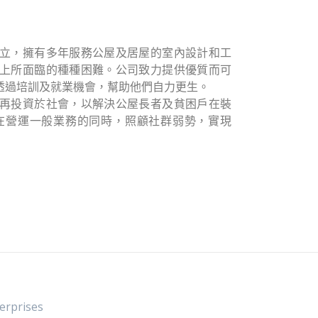
立，擁有多年服務公屋及居屋的室內設計和工
上所面臨的種種困難。公司致力提供優質而可
透過培訓及就業機會，幫助他們自力更生。
再投資於社會，以解決公屋長者及貧困戶在裝
在營運一般業務的同時，照顧社群弱勢，實現
rprises