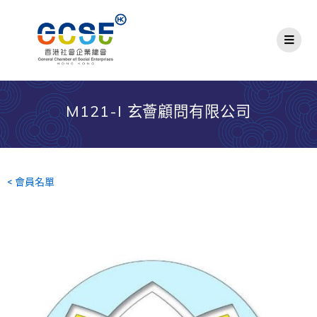
M121-I 玄薈顧問有限公司
< 會員名單