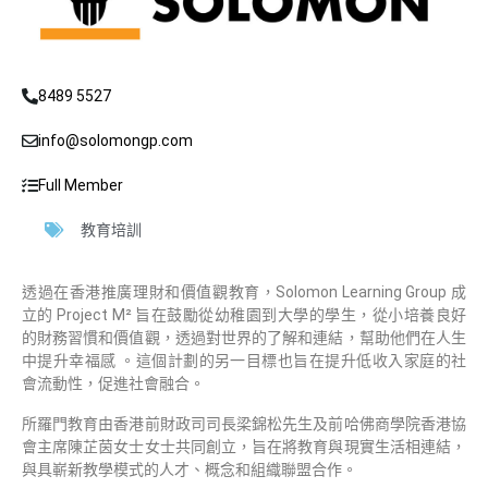
8489 5527
info@solomongp.com
Full Member
教育培訓
透過在香港推廣理財和價值觀教育，Solomon Learning Group 成
立的 Project M² 旨在鼓勵從幼稚園到大學的學生，從小培養良好
的財務習慣和價值觀，透過對世界的了解和連結，幫助他們在人生
中提升幸福感 。這個計劃的另一目標也旨在提升低收入家庭的社
會流動性，促進社會融合。
所羅門教育由香港前財政司司長梁錦松先生及前哈佛商學院香港協
會主席陳芷茵女士女士共同創立，旨在將教育與現實生活相連結，
與具嶄新教學模式的人才、概念和組織聯盟合作。