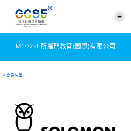
M102-I 所羅門教育(國際)有限公司
< 會員名單