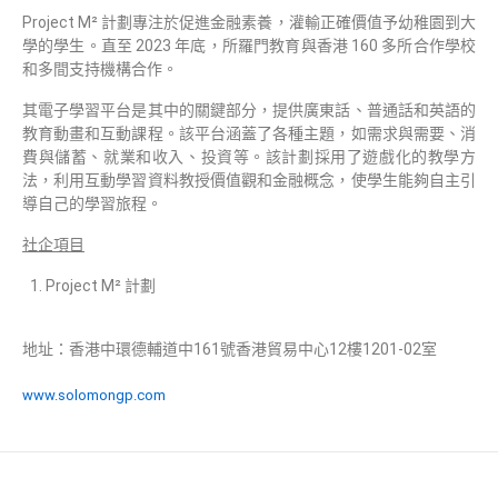
Project M² 計劃專注於促進金融素養，灌輸正確價值予幼稚園到大
學的學生。直至 2023 年底，所羅門教育與香港 160 多所合作學校
和多間支持機構合作。
其電子學習平台是其中的關鍵部分，提供廣東話、普通話和英語的
教育動畫和互動課程。該平台涵蓋了各種主題，如需求與需要、消
費與儲蓄、就業和收入、投資等。該計劃採用了遊戲化的教學方
法，利用互動學習資料教授價值觀和金融概念，使學生能夠自主引
導自己的學習旅程。
社企項目
Project M² 計劃
地址：香港中環德輔道中161號香港貿易中心12樓1201-02室
www.solomongp.com