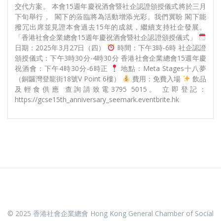
交代方案。 本會15週年慶祝酒會暨社企認證頒授儀式將於三月
下旬舉行， 閣下的蒞臨將為活動增添光彩。我們冀盼 閣下能
撥冗出席並見證本會過去15年的成就，繼續支持社企發展。
「香港社會企業總會15週年慶祝酒會暨社企認證頒授儀式」
日期：2025年3月27日（四）
時間：下午3時-6時 社企認證
頒授儀式：下午3時30分-4時30分 香港社會企業總會15週年慶
祝酒會：下午4時30分-6時正
地點：Meta Stages十八夢
（銅鑼灣登龍街18號V Point 6樓）
費用：免費入場
飲品
及輕食供應 查詢請致電3795 5015。 立即登記：
https://gcse15th_anniversary_seemark.eventbrite.hk
© 2025 香港社會企業總會 Hong Kong General Chamber of Social