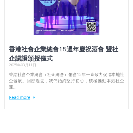
香港社會企業總會15週年慶祝酒會 暨社
企認證頒授儀式
2025年03月11日
香港社會企業總會（社企總會）創會15年一直致力促進本地社
企發展。回顧過去，我們始終堅持初心，積極推動本港社企
運…
Read more