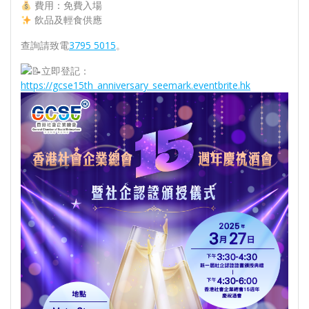
費用：免費入場
飲品及輕食供應
查詢請致電
3795 5015
。
立即登記：
https://gcse15th_anniversary_seemark.eventbrite.hk