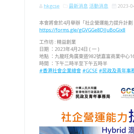
hkgcse
最新消息
活動消息
2023-0
本會將會於4月舉辦「社企營運能力提升計劃 
https://forms.gle/gGVGGe8DJJuBoGix8
工作坊 : 精益創業
日期 ：2023年4月24日 ( 一 )
地點 ：九龍旺角廣東道982號嘉富商業中心1
時間 ：下午二時半至下午五時半
#香港社會企業總會
#GCSE
#民政及青年事