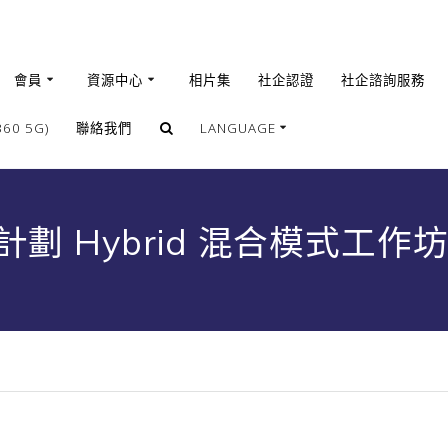
會員
資源中心
相片集
社企認證
社企諮詢服務
0 5G)
聯絡我們
LANGUAGE
繁體
簡體
 Hybrid 混合模式工作坊 (
English