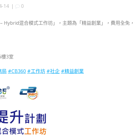
4-14
|
0
– Hybrid混合模式工作坊」，主題為「精益創業」，費用全
6樓3室
務局
#CB360
#工作坊
#社企
#精益創業