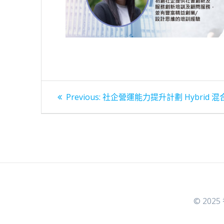
文
Previous
Previous:
社企營運能力提升計劃 Hybrid 混合
post:
章
導
覽
© 2025