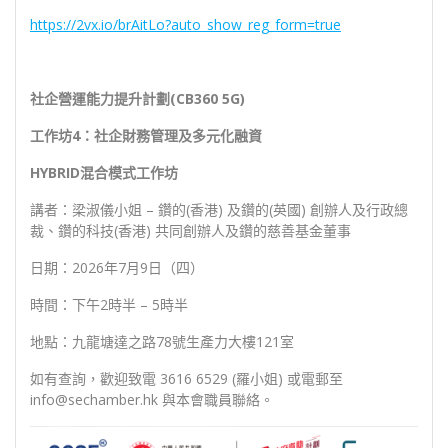
https://2vx.io/brAitLo?auto_show_reg_form=true
社企營運能力提升計劃(CB360 5G)
工作坊4
：
社企財務管理及多元化融資
HYBRID
混合模式工作坊
講者：梁淑儀小姐 – 鑽的(香港) 及鑽的(英國) 創辦人及行政總
裁、鑽的科技(香港) 共同創辦人及鑽的慈善基金董事
日期：2026年7月9日（四）
時間：下午2時半 – 5時半
地點：九龍塘達之路78號生產力大樓121室
如有查詢，歡迎致電 3616 6529 (羅小姐) 或電郵至
info@sechamber.hk 與本會職員聯絡。