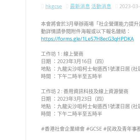
hkgcse
最新消息
活動消息
2023-03
本會將會於3月舉辦兩場「社企營運能力提升計
動詳情請參閱附件海報或以下報名鏈結：
https://forms.gle/1LeS7H8ecG3qHPDKA
工作坊 1 : 線上營商
日期 ：2023年3月16日（四）
地點 ：九龍尖沙咀柯士甸道西1號漾日居 (社區設
時間 ：下午二時半至五時半
工作坊 2 : 善用資訊科技及線上資源營商
日期 ：2023年3月23日（四）
地點 ：九龍尖沙咀柯士甸道西1號漾日居 (社區設
時間 ：下午二時半至五時半
#香港社會企業總會
#GCSE
#民政及青年事