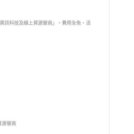
善用資訊科技及線上資源營商」，費用全免，活
資源營商