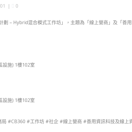
-01
|
0
劃 – Hybrid混合模式工作坊」，主題為「線上營商」及「
施) 1樓102室
施) 1樓102室
務局
#CB360
#工作坊
#社企
#線上營商
#善用資訊科技及線上