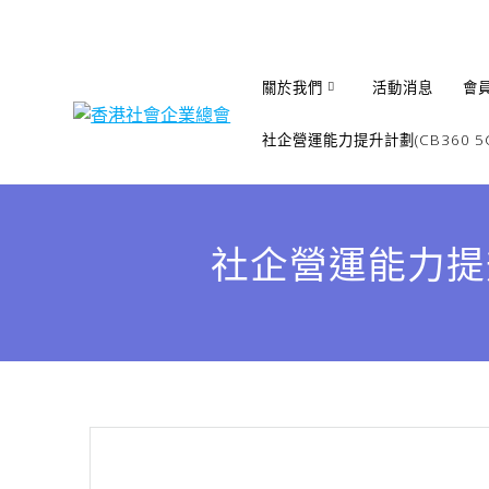
Skip
to
content
關於我們
活動消息
會
社企營運能力提升計劃(CB360 5G
社企營運能力提升計