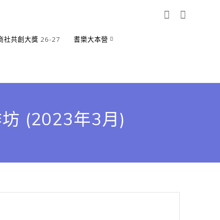
商社共創大獎 26-27
耆樂大本營
 (2023年3月)