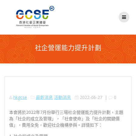
Skip
to
content
社企營運能力提升計劃
hkgcse
最新消息
活動消息
2022-06-27
|
0
本會將於2022年7月份舉行三場社企營運能力提升計劃，主題
為「社企的成立及管理」，「社會使命」及「社企的關鍵價
值」，費用全免，歡迎社企機構參與。詳情如下：