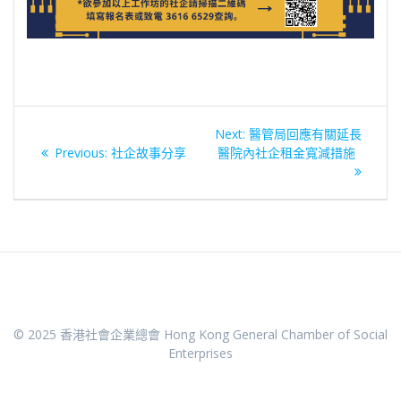
文
Next
Next:
醫管局回應有關延長
章
Previous
post:
Previous:
社企故事分享
醫院內社企租金寬減措施
post:
導
覽
© 2025 香港社會企業總會 Hong Kong General Chamber of Social
Enterprises