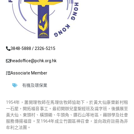
3848-5888 / 2326-5215
headoffice@pchk.org.hk
Associate Member
有機及環保業
1954年，蕭開理牧師在馬理信牧師協助下，於黃大仙康樂新村租
一石屋，開拓福音事工。最初開辦兒童聖經班及識字班，後擴展至
黃大仙、東頭村、橫頭磡、牛頭角、鑽石山等地區，藉辦學及社會
服務傳揚福音。至1964年成立竹園區神召會，並向政府註冊為非
牟利之法團。