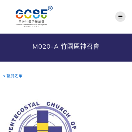
M020-A 竹園區神召會
< 會員名單