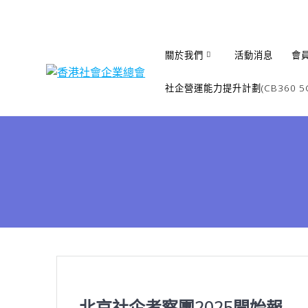
Skip
to
content
關於我們
活動消息
會
社企營運能力提升計劃(CB360 5G
北京社企考察團2025開始報