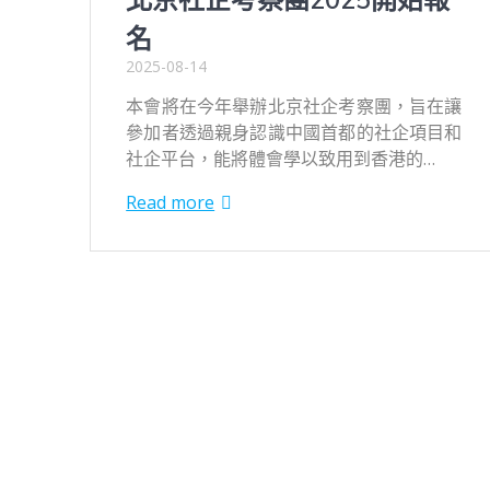
名
2025-08-14
本會將在今年舉辦北京社企考察團，旨在讓
參加者透過親身認識中國首都的社企項目和
社企平台，能將體會學以致用到香港的…
Read more