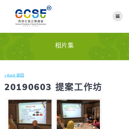
Skip
to
content
相片集
« Back 返回
20190603 提案工作坊