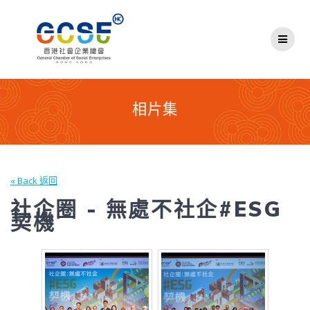
Skip
to
content
相片集
« Back 返回
社企圈 - 無處不社企#ESG
契機