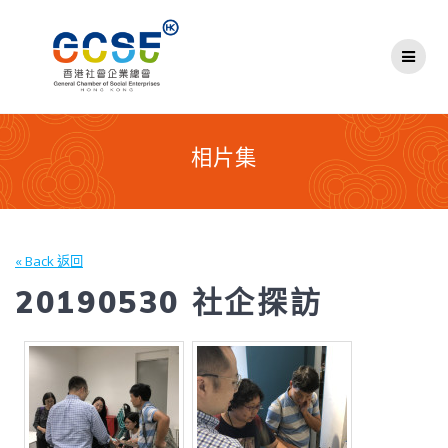
Skip
to
content
相片集
« Back 返回
20190530 社企探訪