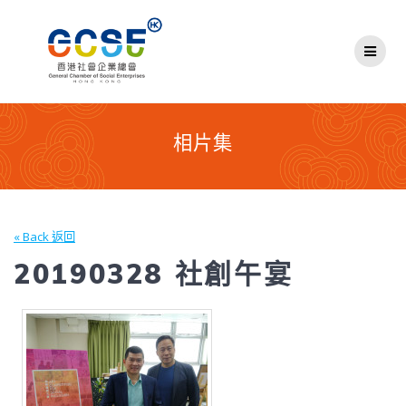
Skip
to
content
相片集
« Back 返回
20190328 社創午宴