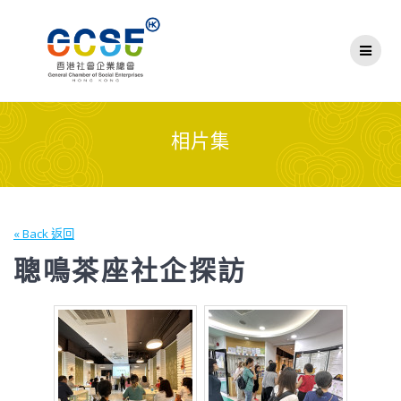
Skip
to
content
相片集
« Back 返回
聰鳴茶座社企探訪