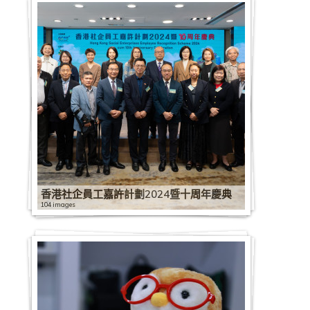
香港社企員工嘉許計劃2024暨十周年慶典
104 images