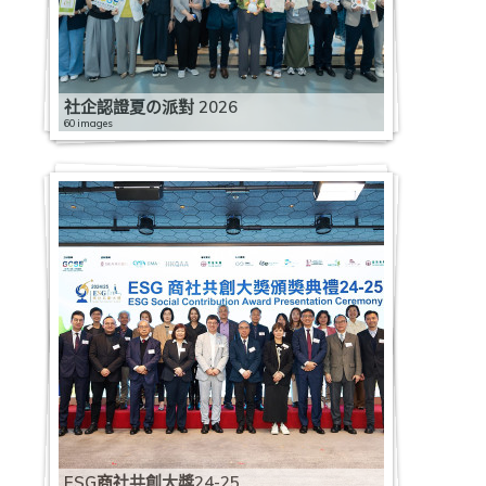
社企認證夏の派對 2026
60 images
ESG商社共創大獎24-25