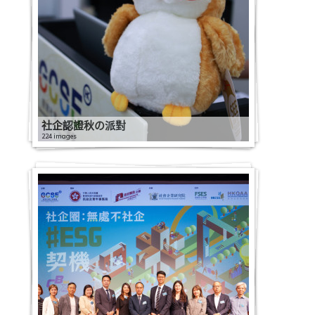
社企認證秋の派對
224 images