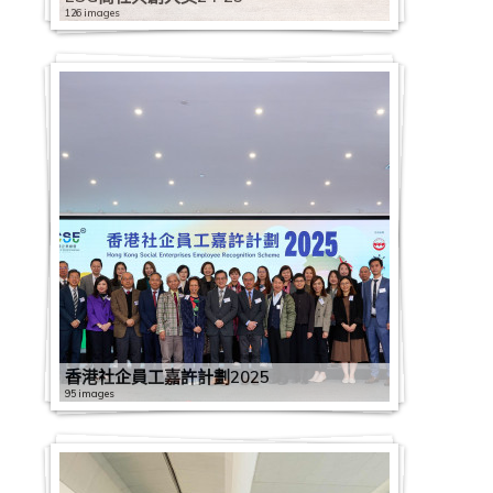
126 images
香港社企員工嘉許計劃2025
95 images