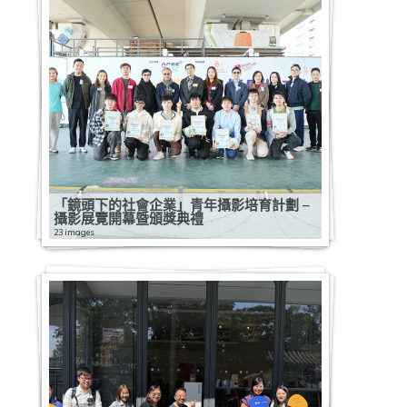
「鏡頭下的社會企業」青年攝影培育計劃 –
攝影展覽開幕暨頒獎典禮
23 images