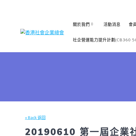
Skip
to
content
關於我們
活動消息
會
社企營運能力提升計劃(CB360 5G
« Back 返回
20190610 第一屆