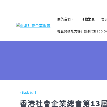
Skip
to
content
關於我們
活動消息
會
社企營運能力提升計劃(CB360 5G
« Back 返回
香港社會企業總會第13