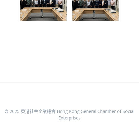
© 2025 香港社會企業總會 Hong Kong General Chamber of Social
Enterprises