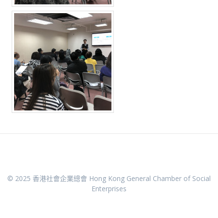
© 2025 香港社會企業總會 Hong Kong General Chamber of Social
Enterprises