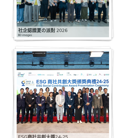
社企認證夏の派對 2026
60 images
ESG商社共創大獎24-25