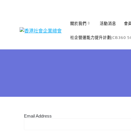
Skip
to
content
關於我們
活動消息
會
社企營運能力提升計劃(CB360 5G
Email Address