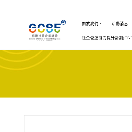
Skip
to
content
關於我們
活動消息
社企營運能力提升計劃(CB36