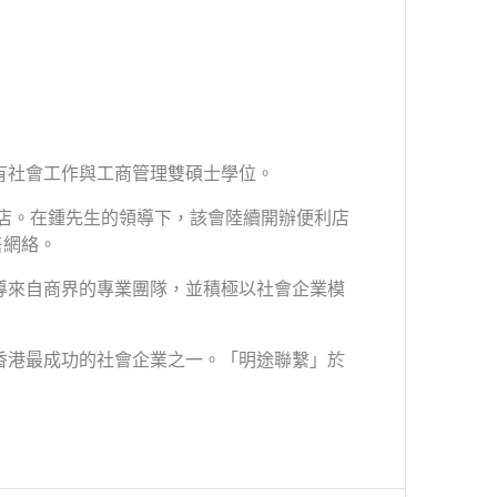
有社會工作與工商管理雙碩士學位。
商店。在鍾先生的領導下，該會陸續開辦便利店
售網絡。
導來自商界的專業團隊，並積極以社會企業模
香港最成功的社會企業之一。「明途聯繫」於