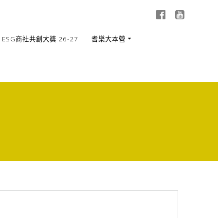
ESG商社共創大獎 26-27
耆樂大本營