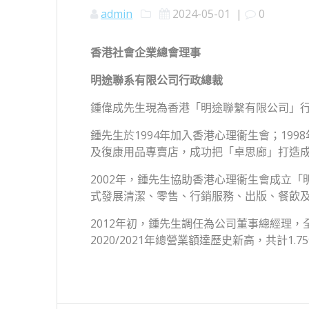
admin
2024-05-01
|
0
香港社會企業總會理事
明途聯系有限公司行政總裁
鍾偉成先生現為香港「明途聯繫有限公司」行
鍾先生於1994年加入香港心理衞生會；1
及復康用品專賣店，成功把「卓思廊」打造
2002年，鍾先生協助香港心理衞生會成立
式發展清潔、零售、行銷服務、出版、餐飲及
2012年初，鍾先生調任為公司董事總經理
2020/2021年總營業額達歷史新高，共計1